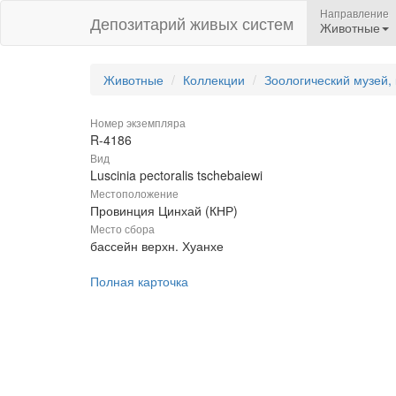
Направление
Депозитарий живых систем
Животные
Животные
Коллекции
Зоологический музей,
Номер экземпляра
R-4186
Вид
Luscinia pectoralis tschebaiewi
Местоположение
Провинция Цинхай (КНР)
Место сбора
бассейн верхн. Хуанхе
Полная карточка