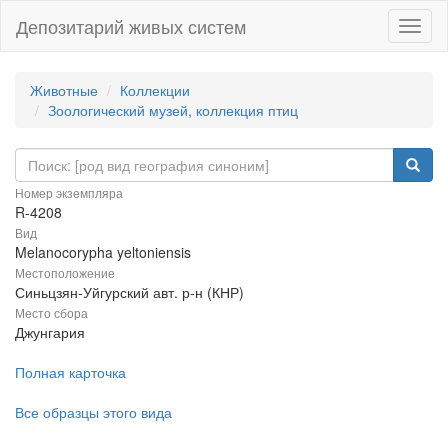
Депозитарий живых систем
Навиг
Животные
Коллекции
Зоологический музей, коллекция птиц
Номер экземпляра
R-4208
Вид
Melanocorypha yeltoniensis
Местоположение
Синьцзян-Уйгурский авт. р-н (КНР)
Место сбора
Джунгария
Полная карточка
Все образцы этого вида