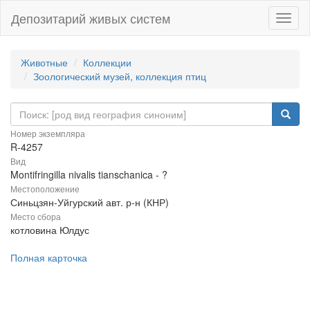
Депозитарий живых систем
Навиг
Животные
Коллекции
Зоологический музей, коллекция птиц
Номер экземпляра
R-4257
Вид
Montifringilla nivalis tianschanica - ?
Местоположение
Синьцзян-Уйгурский авт. р-н (КНР)
Место сбора
котловина Юлдус
Полная карточка