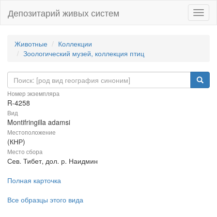
Депозитарий живых систем
Навиг
Животные
Коллекции
Зоологический музей, коллекция птиц
Номер экземпляра
R-4258
Вид
Montifringilla adamsi
Местоположение
(КНР)
Место сбора
Сев. Тибет, дол. р. Наидмин
Полная карточка
Все образцы этого вида