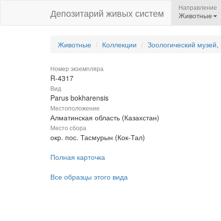
Направление
Депозитарий живых систем
Животные
Животные
Коллекции
Зоологический музей,
Номер экземпляра
R-4317
Вид
Parus bokharensis
Местоположение
Алматинская область (Казахстан)
Место сбора
окр. пос. Тасмурын (Кок-Тал)
Полная карточка
Все образцы этого вида