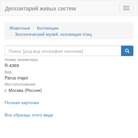
Депозитарий живых систем
Навиг
Животные
Коллекции
Зоологический музей, коллекция птиц
Номер экземпляра
R-4369
Вид
Parus major
Местоположение
г. Москва (Россия)
Полная карточка
Все образцы этого вида