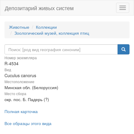
Депозитарий живых систем
Навиг
Животные
Коллекции
Зоологический музей, коллекция птиц
Номер экземпляра
R-4534
Вид
Cuculus canorus
Местоположение
Минская обл. (Белоруссия)
Место сбора
окр. пос. Б. Падерь (?)
Полная карточка
Все образцы этого вида