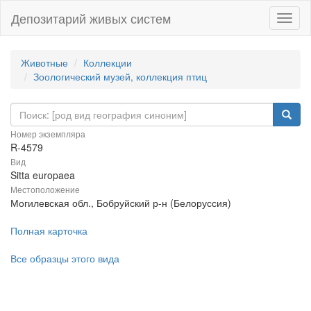
Депозитарий живых систем
Навиг
Животные
Коллекции
Зоологический музей, коллекция птиц
Номер экземпляра
R-4579
Вид
Sitta europaea
Местоположение
Могилевская обл., Бобруйский р-н (Белоруссия)
Полная карточка
Все образцы этого вида