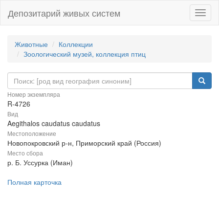
Депозитарий живых систем
Навиг
Животные
Коллекции
Зоологический музей, коллекция птиц
Номер экземпляра
R-4726
Вид
Aegithalos caudatus caudatus
Местоположение
Новопокровский р-н, Приморский край (Россия)
Место сбора
р. Б. Уссурка (Иман)
Полная карточка