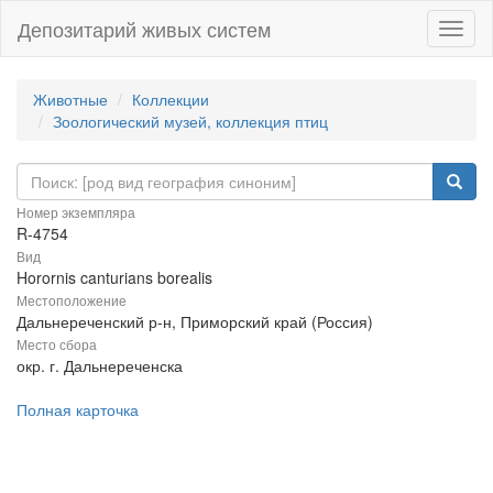
Депозитарий живых систем
Навиг
Животные
Коллекции
Зоологический музей, коллекция птиц
Номер экземпляра
R-4754
Вид
Horornis canturians borealis
Местоположение
Дальнереченский р-н, Приморский край (Россия)
Место сбора
окр. г. Дальнереченска
Полная карточка