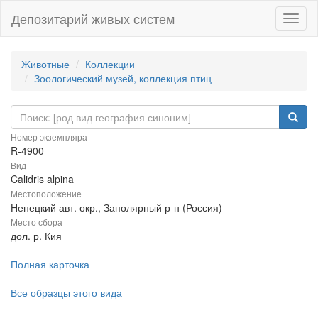
Депозитарий живых систем
Навиг
Животные
Коллекции
Зоологический музей, коллекция птиц
Номер экземпляра
R-4900
Вид
Calidris alpina
Местоположение
Ненецкий авт. окр., Заполярный р-н (Россия)
Место сбора
дол. р. Кия
Полная карточка
Все образцы этого вида