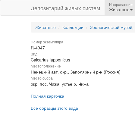
Направление
Депозитарий живых систем
Животные
Животные
Коллекции
Зоологический музей,
Номер экземпляра
R-4947
Вид
Calcarius lapponicus
Местоположение
Ненецкий авт. окр., Заполярный р-н (Россия)
Место сбора
окр. пос. Чижа, устье р. Чижа
Полная карточка
Все образцы этого вида