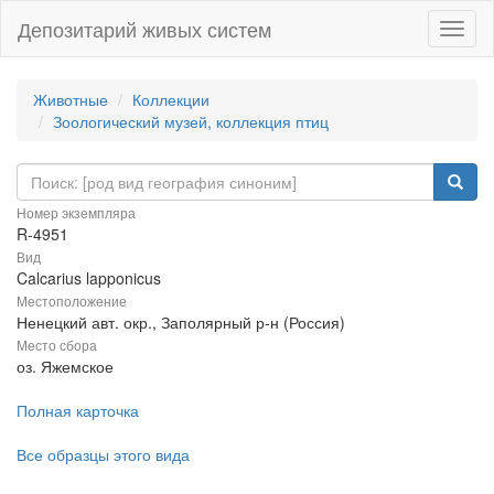
Депозитарий живых систем
Навиг
Животные
Коллекции
Зоологический музей, коллекция птиц
Номер экземпляра
R-4951
Вид
Calcarius lapponicus
Местоположение
Ненецкий авт. окр., Заполярный р-н (Россия)
Место сбора
оз. Яжемское
Полная карточка
Все образцы этого вида