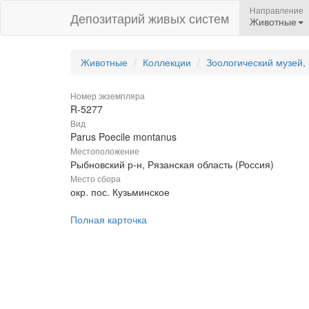
Направление
Депозитарий живых систем
Животные
Животные
Коллекции
Зоологический музей,
Номер экземпляра
R-5277
Вид
Parus Poecile montanus
Местоположение
Рыбновский р-н, Рязанская область (Россия)
Место сбора
окр. пос. Кузьминское
Полная карточка