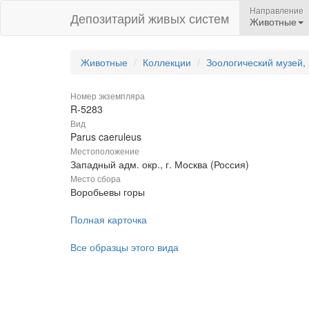
Направление
Депозитарий живых систем
Животные
Животные
Коллекции
Зоологический музей,
Номер экземпляра
R-5283
Вид
Parus caeruleus
Местоположение
Западный адм. окр., г. Москва (Россия)
Место сбора
Воробьевы горы
Полная карточка
Все образцы этого вида