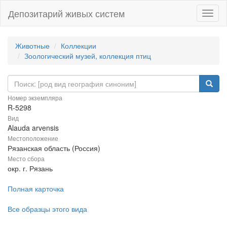
Депозитарий живых систем
Навиг
Животные
Коллекции
Зоологический музей, коллекция птиц
Номер экземпляра
R-5298
Вид
Alauda arvensis
Местоположение
Рязанская область (Россия)
Место сбора
окр. г. Рязань
Полная карточка
Все образцы этого вида