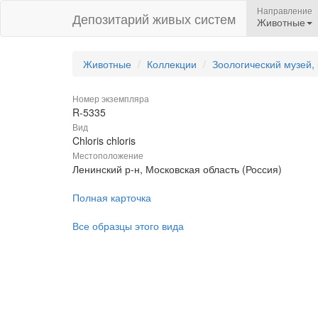
Направление
Депозитарий живых систем
Животные
Животные
Коллекции
Зоологический музей,
Номер экземпляра
R-5335
Вид
Chloris chloris
Местоположение
Ленинский р-н, Московская область (Россия)
Полная карточка
Все образцы этого вида