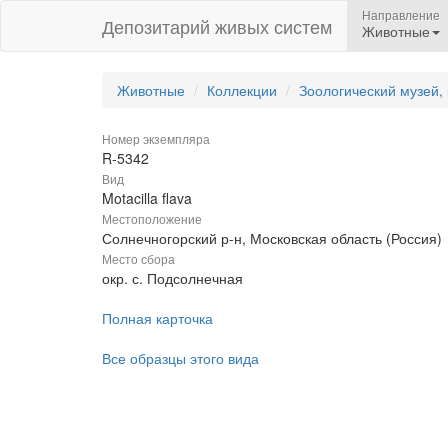
Направление
Депозитарий живых систем
Животные
Животные
Коллекции
Зоологический музей,
Номер экземпляра
R-5342
Вид
Motacilla flava
Местоположение
Солнечногорский р-н, Московская область (Россия)
Место сбора
окр. с. Подсолнечная
Полная карточка
Все образцы этого вида