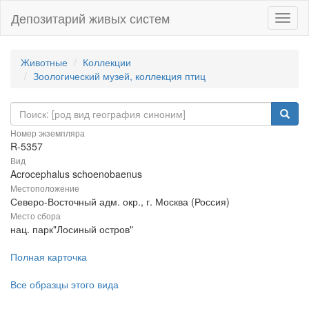
Депозитарий живых систем
Навиг
Животные
Коллекции
Зоологический музей, коллекция птиц
Номер экземпляра
R-5357
Вид
Acrocephalus schoenobaenus
Местоположение
Северо-Восточный адм. окр., г. Москва (Россия)
Место сбора
нац. парк"Лосиный остров"
Полная карточка
Все образцы этого вида