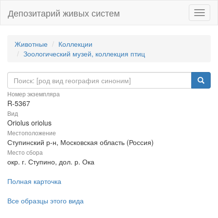
Депозитарий живых систем
Навиг
Животные
Коллекции
Зоологический музей, коллекция птиц
Номер экземпляра
R-5367
Вид
Oriolus oriolus
Местоположение
Ступинский р-н, Московская область (Россия)
Место сбора
окр. г. Ступино, дол. р. Ока
Полная карточка
Все образцы этого вида