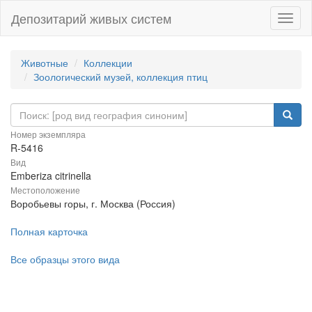
Депозитарий живых систем
Навиг
Животные
Коллекции
Зоологический музей, коллекция птиц
Номер экземпляра
R-5416
Вид
Emberiza citrinella
Местоположение
Воробьевы горы, г. Москва (Россия)
Полная карточка
Все образцы этого вида