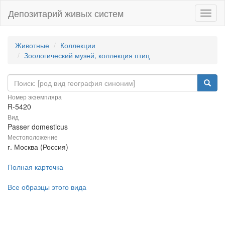
Депозитарий живых систем
Навиг
Животные
Коллекции
Зоологический музей, коллекция птиц
Номер экземпляра
R-5420
Вид
Passer domesticus
Местоположение
г. Москва (Россия)
Полная карточка
Все образцы этого вида