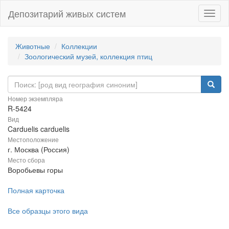
Депозитарий живых систем
Навиг
Животные
Коллекции
Зоологический музей, коллекция птиц
Номер экземпляра
R-5424
Вид
Carduelis carduelis
Местоположение
г. Москва (Россия)
Место сбора
Воробьевы горы
Полная карточка
Все образцы этого вида