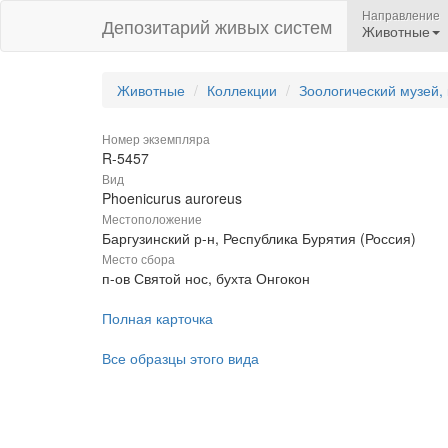
Направление
Депозитарий живых систем
Животные
Животные
Коллекции
Зоологический музей,
Номер экземпляра
R-5457
Вид
Phoenicurus auroreus
Местоположение
Баргузинский р-н, Республика Бурятия (Россия)
Место сбора
п-ов Святой нос, бухта Онгокон
Полная карточка
Все образцы этого вида