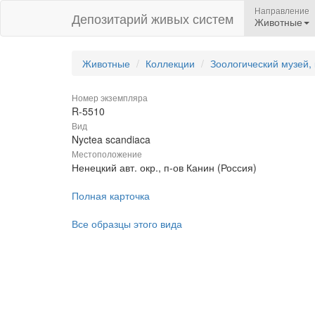
Направление
Депозитарий живых систем
Животные
Животные
Коллекции
Зоологический музей,
Номер экземпляра
R-5510
Вид
Nyctea scandiaca
Местоположение
Ненецкий авт. окр., п-ов Канин (Россия)
Полная карточка
Все образцы этого вида