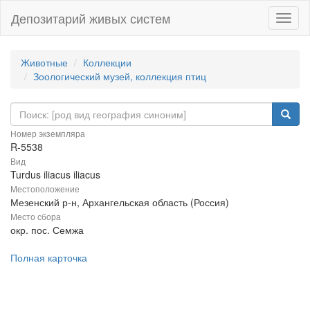
Депозитарий живых систем
Навиг
Животные
Коллекции
Зоологический музей, коллекция птиц
Номер экземпляра
R-5538
Вид
Turdus iliacus iliacus
Местоположение
Мезенский р-н, Архангельская область (Россия)
Место сбора
окр. пос. Семжа
Полная карточка