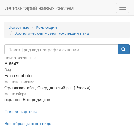
Депозитарий живых систем
Навиг
Животные
Коллекции
Зоологический музей, коллекция птиц
Номер экземпляра
R-5647
Вид
Falco subbuteo
Местоположение
Орловская обл., Свердловский р-н (Россия)
Место сбора
окр. пос. Богородицкое
Полная карточка
Все образцы этого вида