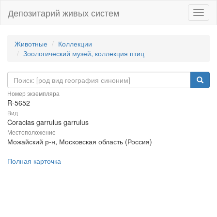
Депозитарий живых систем
Навиг
Животные
Коллекции
Зоологический музей, коллекция птиц
Номер экземпляра
R-5652
Вид
Coracias garrulus garrulus
Местоположение
Можайский р-н, Московская область (Россия)
Полная карточка