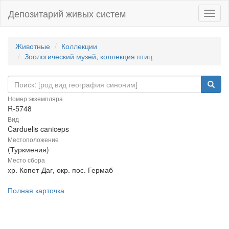
Депозитарий живых систем
Навиг
Животные
Коллекции
Зоологический музей, коллекция птиц
Номер экземпляра
R-5748
Вид
Carduelis caniceps
Местоположение
(Туркмения)
Место сбора
хр. Копет-Даг, окр. пос. Гермаб
Полная карточка