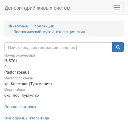
Депозитарий живых систем
Навиг
Животные
Коллекции
Зоологический музей, коллекция птиц
Номер экземпляра
R-5761
Вид
Pastor roseus
Местоположение
хр. Копетдаг (Туркмения)
Место сбора
окр. пос. Куркулаб
Полная карточка
Все образцы этого вида