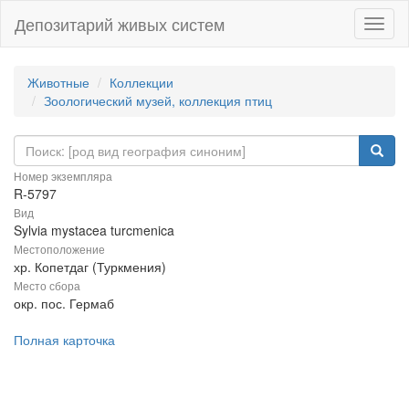
Депозитарий живых систем
Навиг
Животные
Коллекции
Зоологический музей, коллекция птиц
Номер экземпляра
R-5797
Вид
Sylvia mystacea turcmenica
Местоположение
хр. Копетдаг (Туркмения)
Место сбора
окр. пос. Гермаб
Полная карточка