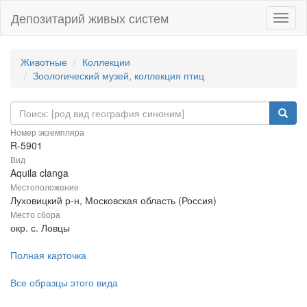
Депозитарий живых систем
Навиг
Животные
Коллекции
Зоологический музей, коллекция птиц
Номер экземпляра
R-5901
Вид
Aquila clanga
Местоположение
Луховицкий р-н, Московская область (Россия)
Место сбора
окр. с. Ловцы
Полная карточка
Все образцы этого вида