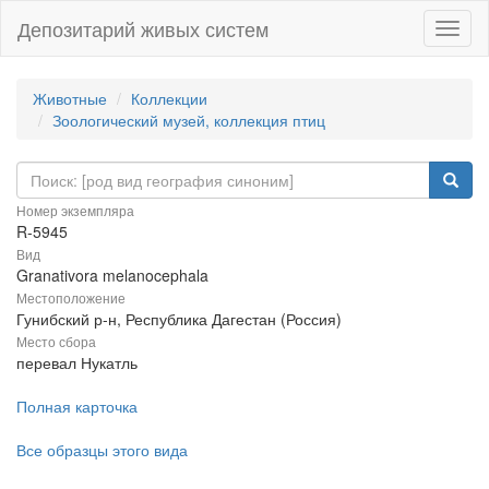
Депозитарий живых систем
Навиг
Животные
Коллекции
Зоологический музей, коллекция птиц
Номер экземпляра
R-5945
Вид
Granativora melanocephala
Местоположение
Гунибский р-н, Республика Дагестан (Россия)
Место сбора
перевал Нукатль
Полная карточка
Все образцы этого вида