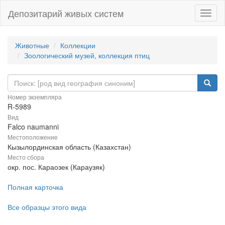
Депозитарий живых систем
Навиг
Животные
Коллекции
Зоологический музей, коллекция птиц
Номер экземпляра
R-5989
Вид
Falco naumanni
Местоположение
Кызылординская область (Казахстан)
Место сбора
окр. пос. Караозек (Караузяк)
Полная карточка
Все образцы этого вида