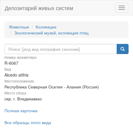
Депозитарий живых систем
Навиг
Животные
Коллекции
Зоологический музей, коллекция птиц
Номер экземпляра
R-6067
Вид
Alcedo atthis
Местоположение
Республика Северная Осетия - Алания (Россия)
Место сбора
окр. г. Владикавказ
Полная карточка
Все образцы этого вида