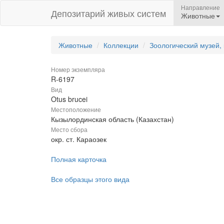
Направление
Депозитарий живых систем
Животные
Животные
Коллекции
Зоологический музей,
Номер экземпляра
R-6197
Вид
Otus brucei
Местоположение
Кызылординская область (Казахстан)
Место сбора
окр. ст. Караозек
Полная карточка
Все образцы этого вида