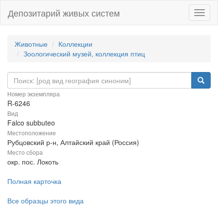
Депозитарий живых систем
Навиг
Животные
Коллекции
Зоологический музей, коллекция птиц
Номер экземпляра
R-6246
Вид
Falco subbuteo
Местоположение
Рубцовский р-н, Алтайский край (Россия)
Место сбора
окр. пос. Локоть
Полная карточка
Все образцы этого вида