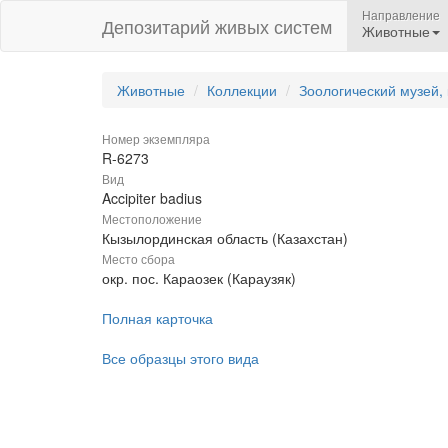
Направление
Депозитарий живых систем
Животные
Животные
Коллекции
Зоологический музей,
Номер экземпляра
R-6273
Вид
Accipiter badius
Местоположение
Кызылординская область (Казахстан)
Место сбора
окр. пос. Караозек (Караузяк)
Полная карточка
Все образцы этого вида