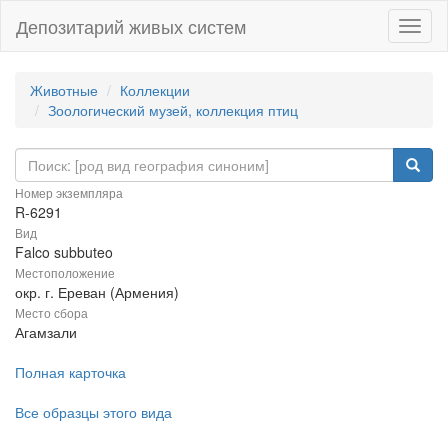
Депозитарий живых систем
Навиг
Животные
Коллекции
Зоологический музей, коллекция птиц
Номер экземпляра
R-6291
Вид
Falco subbuteo
Местоположение
окр. г. Ереван (Армения)
Место сбора
Агамзали
Полная карточка
Все образцы этого вида