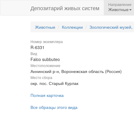
Направление
Депозитарий живых систем
Животные
Животные
Коллекции
Зоологический музей,
Номер экземпляра
R-6331
Вид
Falco subbuteo
Местоположение
Аннинский р-н, Воронежская область (Россия)
Место сбора
окр. пос. Старый Курлак
Полная карточка
Все образцы этого вида