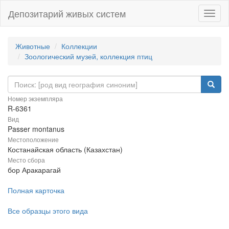
Депозитарий живых систем
Навиг
Животные
Коллекции
Зоологический музей, коллекция птиц
Номер экземпляра
R-6361
Вид
Passer montanus
Местоположение
Костанайская область (Казахстан)
Место сбора
бор Аракарагай
Полная карточка
Все образцы этого вида