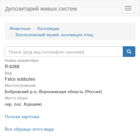
Депозитарий живых систем
Навиг
Животные
Коллекции
Зоологический музей, коллекция птиц
Номер экземпляра
R-6388
Вид
Falco subbuteo
Местоположение
Бобровский р-н, Воронежская область (Россия)
Место сбора
окр. пос. Коршево
Полная карточка
Все образцы этого вида