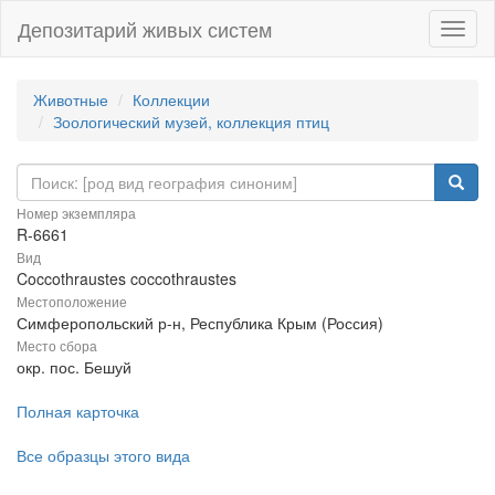
Депозитарий живых систем
Навиг
Животные
Коллекции
Зоологический музей, коллекция птиц
Номер экземпляра
R-6661
Вид
Coccothraustes coccothraustes
Местоположение
Симферопольский р-н, Республика Крым (Россия)
Место сбора
окр. пос. Бешуй
Полная карточка
Все образцы этого вида