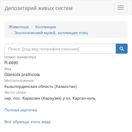
Депозитарий живых систем
Навиг
Животные
Коллекции
Зоологический музей, коллекция птиц
Номер экземпляра
R-6690
Вид
Glareola pratincola
Местоположение
Кызылординская область (Казахстан)
Место сбора
окр. пос. Караозек (Караузяк) у оз. Каргап-куль
Полная карточка
Все образцы этого вида