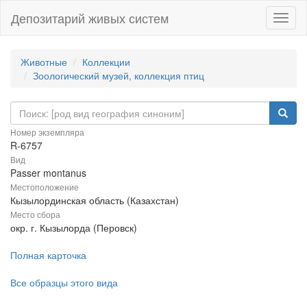
Депозитарий живых систем
Навиг
Животные
Коллекции
Зоологический музей, коллекция птиц
Номер экземпляра
R-6757
Вид
Passer montanus
Местоположение
Кызылординская область (Казахстан)
Место сбора
окр. г. Кызылорда (Перовск)
Полная карточка
Все образцы этого вида