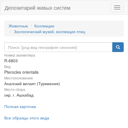
Депозитарий живых систем
Навиг
Животные
Коллекции
Зоологический музей, коллекция птиц
Номер экземпляра
R-6803
Вид
Pterocles orientalis
Местоположение
Ахалский велаят (Туркмения)
Место сбора
окр. г. Ашхабад
Полная карточка
Все образцы этого вида