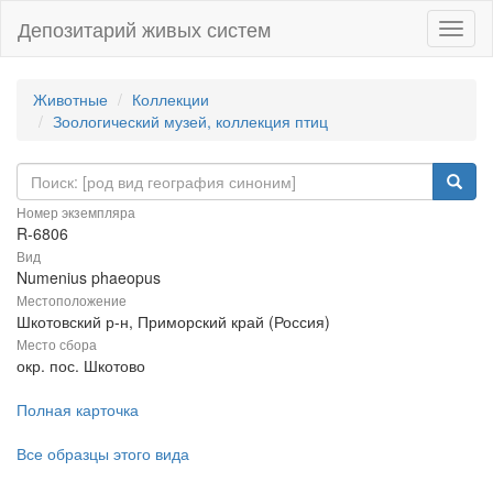
Депозитарий живых систем
Навиг
Животные
Коллекции
Зоологический музей, коллекция птиц
Номер экземпляра
R-6806
Вид
Numenius phaeopus
Местоположение
Шкотовский р-н, Приморский край (Россия)
Место сбора
окр. пос. Шкотово
Полная карточка
Все образцы этого вида