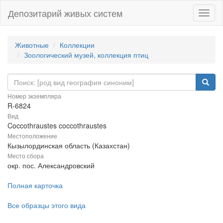
Депозитарий живых систем
Навиг
Животные
Коллекции
Зоологический музей, коллекция птиц
Номер экземпляра
R-6824
Вид
Coccothraustes coccothraustes
Местоположение
Кызылординская область (Казахстан)
Место сбора
окр. пос. Александровский
Полная карточка
Все образцы этого вида