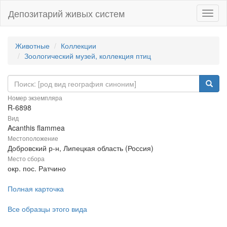
Депозитарий живых систем
Навиг
Животные
Коллекции
Зоологический музей, коллекция птиц
Номер экземпляра
R-6898
Вид
Acanthis flammea
Местоположение
Добровский р-н, Липецкая область (Россия)
Место сбора
окр. пос. Ратчино
Полная карточка
Все образцы этого вида