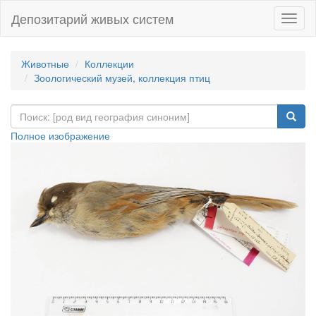
Депозитарий живых систем
Навиг
Животные
Коллекции
Зоологический музей, коллекция птиц
Полное изображение