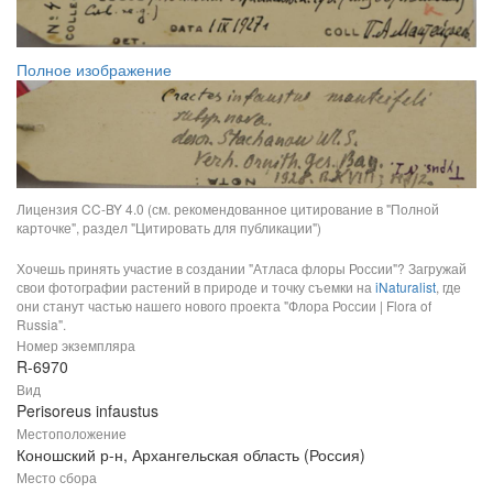
Полное изображение
Лицензия CC-BY 4.0 (см. рекомендованное цитирование в "Полной
карточке", раздел "Цитировать для публикации")
Хочешь принять участие в создании "Атласа флоры России"? Загружай
свои фотографии растений в природе и точку съемки на
iNaturalist
, где
они станут частью нашего нового проекта "Флора России | Flora of
Russia".
Номер экземпляра
R-6970
Вид
Perisoreus infaustus
Местоположение
Коношский р-н, Архангельская область (Россия)
Место сбора